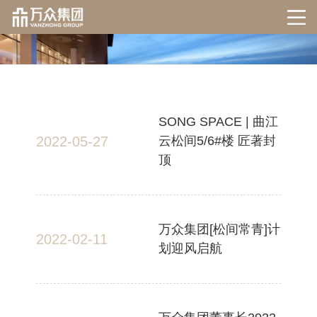
SONG SPACE | 曲江
2022-05-27
云松间5/6#楼 匠著封
顶
万众集团[松间常青]计
2022-02-11
划迎风启航