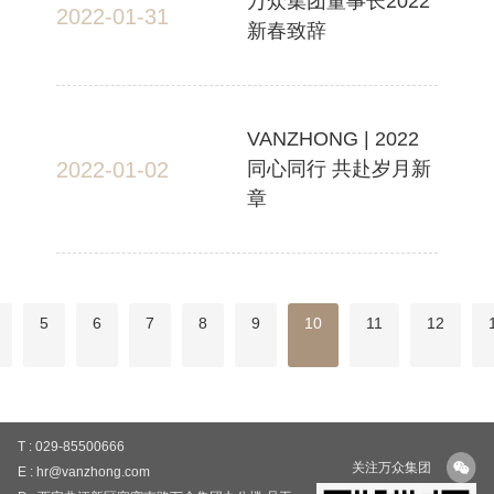
万众集团董事长2022
2022-01-31
新春致辞
VANZHONG | 2022
2022-01-02
同心同行 共赴岁月新
章
5
6
7
8
9
10
11
12
T : 029-85500666
关注万众集团
E : hr@vanzhong.com