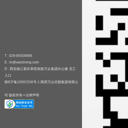
T : 029-85500666
E : hr@vanzhong.com
D : 西安曲江新区寒窑南路万众集团办公楼
员工
入口
陕ICP备15001536号-1
陕西万众控股集团有限公
司
版权所有
•
法律声明